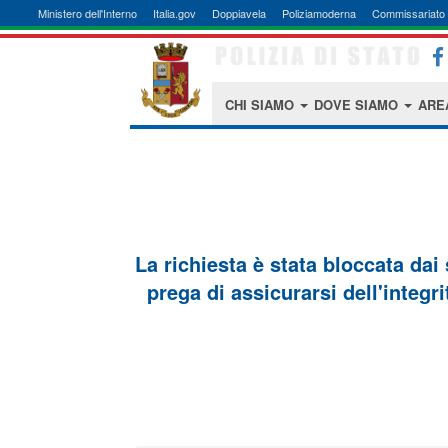
Ministero dell'Interno
Italia.gov
Doppiavela
Poliziamoderna
Commissariato 
CHI SIAMO
DOVE SIAMO
ARE
La richiesta è stata bloccata dai
prega di assicurarsi dell'integri