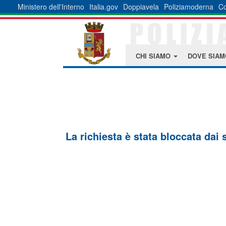
Ministero dell'Interno
Italia.gov
Doppiavela
Poliziamoderna
Co
CHI SIAMO
DOVE SIA
La richiesta è stata bloccata dai 