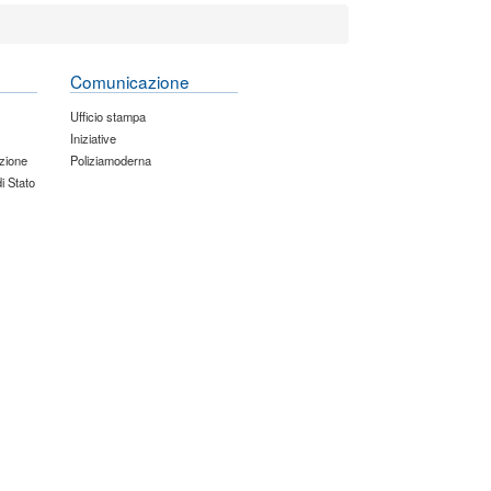
Comunicazione
Ufficio stampa
Iniziative
zione
Poliziamoderna
di Stato