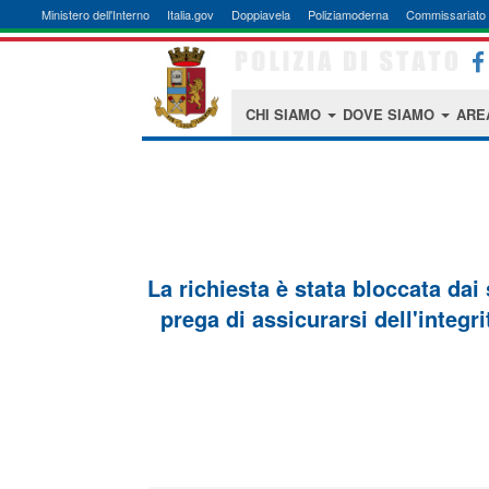
Ministero dell'Interno
Italia.gov
Doppiavela
Poliziamoderna
Commissariato 
CHI SIAMO
DOVE SIAMO
ARE
La richiesta è stata bloccata dai
prega di assicurarsi dell'integri