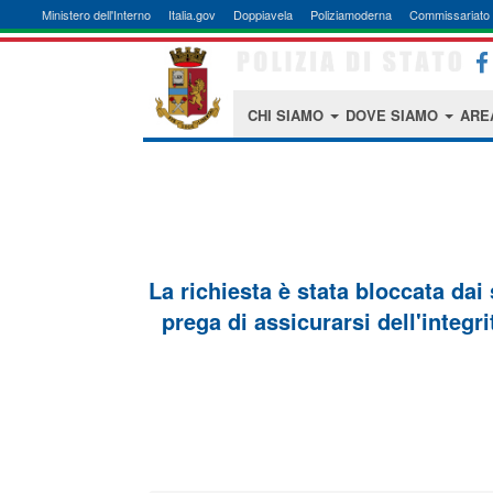
Ministero dell'Interno
Italia.gov
Doppiavela
Poliziamoderna
Commissariato 
CHI SIAMO
DOVE SIAMO
ARE
La richiesta è stata bloccata dai
prega di assicurarsi dell'integri