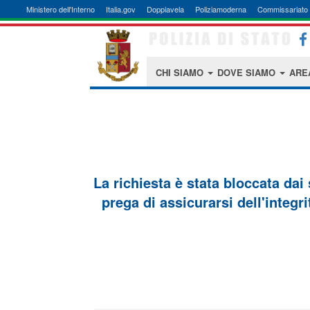
Ministero dell'Interno
Italia.gov
Doppiavela
Poliziamoderna
Commissariato 
CHI SIAMO
DOVE SIAMO
ARE
La richiesta è stata bloccata dai
prega di assicurarsi dell'integri