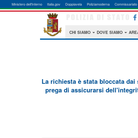
Ministero dell'Interno
Italia.gov
Doppiavela
Poliziamoderna
Commissariato 
CHI SIAMO
DOVE SIAMO
ARE
La richiesta è stata bloccata dai
prega di assicurarsi dell'integri