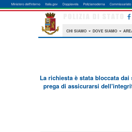
Ministero dell'Interno
Italia.gov
Doppiavela
Poliziamoderna
Commissariato 
CHI SIAMO
DOVE SIAMO
ARE
La richiesta è stata bloccata dai
prega di assicurarsi dell'integri