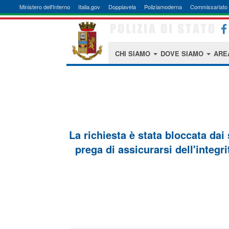
Ministero dell'Interno
Italia.gov
Doppiavela
Poliziamoderna
Commissariato 
CHI SIAMO
DOVE SIAMO
ARE
La richiesta è stata bloccata dai
prega di assicurarsi dell'integri