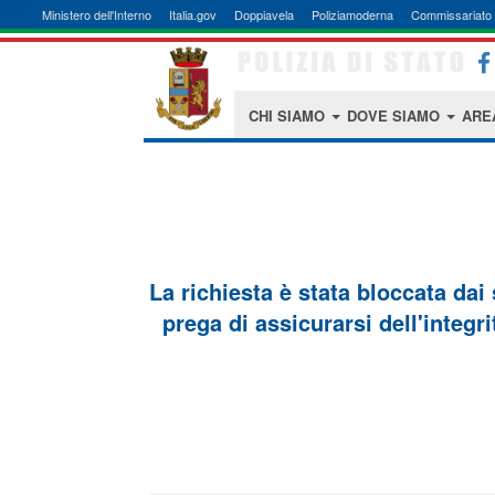
Ministero dell'Interno
Italia.gov
Doppiavela
Poliziamoderna
Commissariato 
CHI SIAMO
DOVE SIAMO
ARE
La richiesta è stata bloccata dai
prega di assicurarsi dell'integri