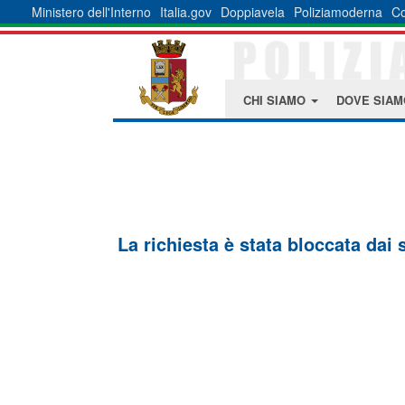
Ministero dell'Interno
Italia.gov
Doppiavela
Poliziamoderna
Co
CHI SIAMO
DOVE SIA
La richiesta è stata bloccata dai 