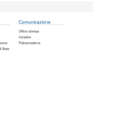
Comunicazione
Ufficio stampa
Iniziative
zione
Poliziamoderna
di Stato