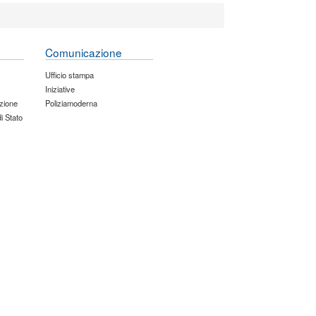
Comunicazione
Ufficio stampa
Iniziative
zione
Poliziamoderna
di Stato