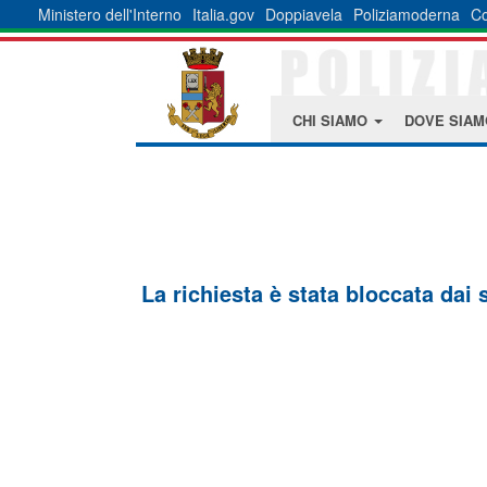
Ministero dell'Interno
Italia.gov
Doppiavela
Poliziamoderna
Co
CHI SIAMO
DOVE SIA
La richiesta è stata bloccata dai 