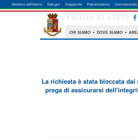
Ministero dell'Interno
Italia.gov
Doppiavela
Poliziamoderna
Commissariato 
CHI SIAMO
DOVE SIAMO
ARE
La richiesta è stata bloccata dai
prega di assicurarsi dell'integri